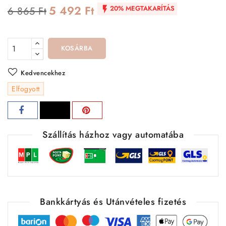
5 492 Ft
20% MEGTAKARÍTÁS
6 865 Ft

KOSÁRBA
Kedvencekhez
Elfogyott
Szállítás házhoz vagy automatába
Bankkártyás és Utánvételes fizetés