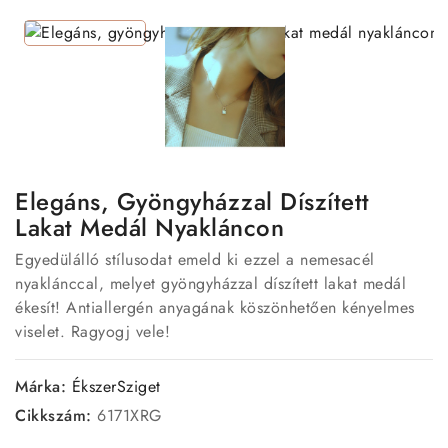
Elegáns, Gyöngyházzal Díszített
Lakat Medál Nyakláncon
Egyedülálló stílusodat emeld ki ezzel a nemesacél
nyaklánccal, melyet gyöngyházzal díszített lakat medál
ékesít! Antiallergén anyagának köszönhetően kényelmes
viselet. Ragyogj vele!
Márka:
ÉkszerSziget
Cikkszám:
6171XRG