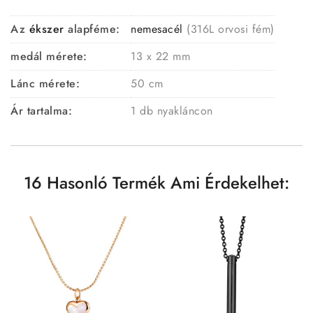
Az
ékszer
alapféme:
nemesacél
(316L orvosi fém)
medál mérete:
13 x 22 mm
Lánc mérete:
50 cm
Ár tartalma:
1 db nyakláncon
16 Hasonló Termék Ami Érdekelhet: