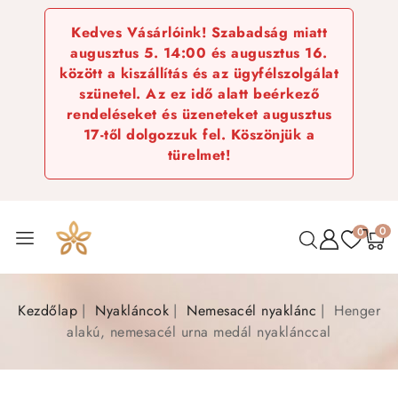
Kedves Vásárlóink! Szabadság miatt
augusztus 5. 14:00 és augusztus 16.
között a kiszállítás és az ügyfélszolgálat
szünetel. Az ez idő alatt beérkező
rendeléseket és üzeneteket augusztus
17-től dolgozzuk fel. Köszönjük a
türelmet!
0
0
Kezdőlap
Nyakláncok
Nemesacél nyaklánc
Henger
alakú, nemesacél urna medál nyaklánccal