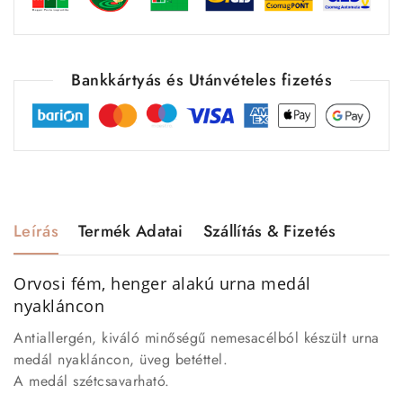
Bankkártyás és Utánvételes fizetés
Leírás
Termék Adatai
Szállítás & Fizetés
Orvosi fém, henger alakú urna medál
nyakláncon
Antiallergén, kiváló minőségű nemesacélból készült urna
medál nyakláncon, üveg betéttel.
A medál szétcsavarható.