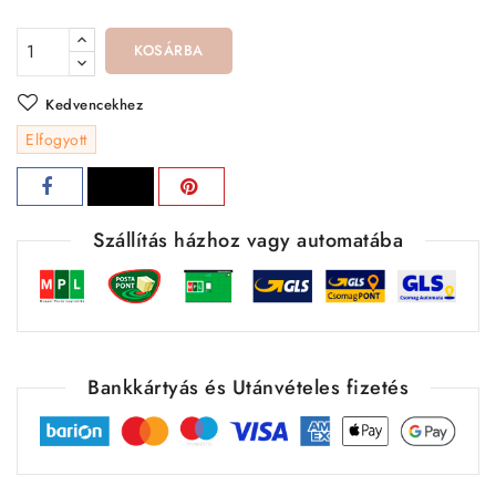
KOSÁRBA
Kedvencekhez
Elfogyott
Szállítás házhoz vagy automatába
Bankkártyás és Utánvételes fizetés