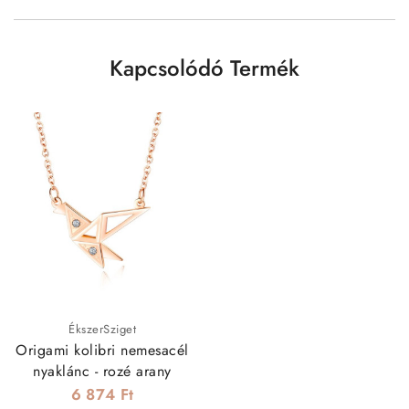
Kapcsolódó Termék
ÉkszerSziget
Origami kolibri nemesacél
nyaklánc - rozé arany
6 874 Ft