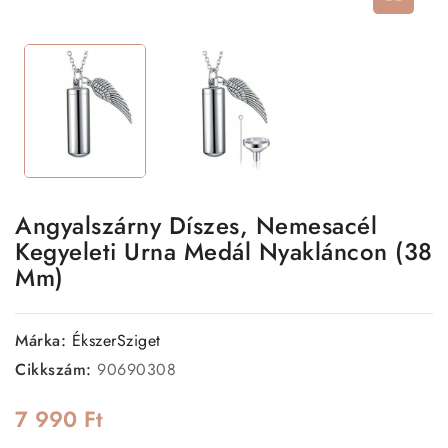
Angyalszárny Díszes, Nemesacél
Kegyeleti Urna Medál Nyakláncon (38
Mm)
Márka:
ÉkszerSziget
Cikkszám:
90690308
7 990 Ft