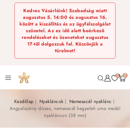
Kedves Vásárlóink! Szabadság miatt
augusztus 5. 14:00 és augusztus 16.
között a kiszállítás és az ügyfélszolgálat
szünetel. Az ez idő alatt beérkező
rendeléseket és üzeneteket augusztus
17-től dolgozzuk fel. Köszönjük a
türelmet!
0
0
Kezdőlap
Nyakláncok
Nemesacél nyaklánc
Angyalszárny díszes, nemesacél kegyeleti urna medál
nyakláncon (38 mm)