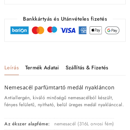
Bankkártyás és Utánvételes fizetés
Leírás
Termék Adatai
Szállítás & Fizetés
Nemesacél parfümtartó medál nyakláncon
Antiallergén, kiváló minőségű nemesacélból készült,
fényes felületű, nyitható, belül üreges medál nyaklánccal.
Az ékszer alapféme:
nemesacél (316L orvosi fém)