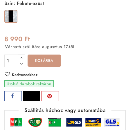
Szín: Fekete-ezüst
Fekete-
ezüst
8 990 Ft
Várható szállítás: augusztus 17-től
KOSÁRBA
Kedvencekhez
Utolsó darabok raktáron
Szállítás házhoz vagy automatába