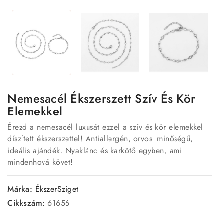
Nemesacél Ékszerszett Szív És Kör
Elemekkel
Érezd a nemesacél luxusát ezzel a szív és kör elemekkel
díszített ékszerszettel! Antiallergén, orvosi minőségű,
ideális ajándék. Nyaklánc és karkötő egyben, ami
mindenhová követ!
Márka:
ÉkszerSziget
Cikkszám:
61656