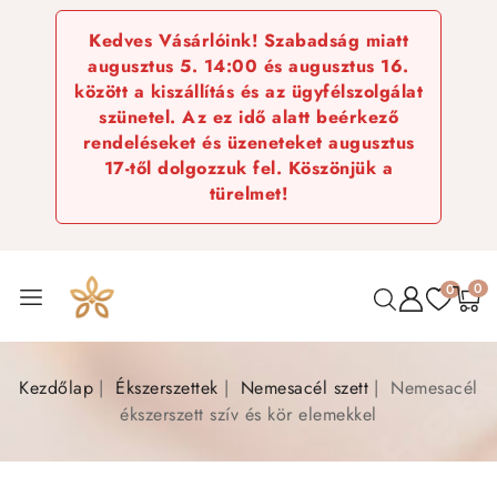
Kedves Vásárlóink! Szabadság miatt
augusztus 5. 14:00 és augusztus 16.
között a kiszállítás és az ügyfélszolgálat
szünetel. Az ez idő alatt beérkező
rendeléseket és üzeneteket augusztus
17-től dolgozzuk fel. Köszönjük a
türelmet!
0
0
Kezdőlap
Ékszerszettek
Nemesacél szett
Nemesacél
ékszerszett szív és kör elemekkel