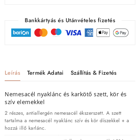
Bankkártyás és Utánvételes fizetés
Leírás
Termék Adatai
Szállítás & Fizetés
Nemesacél nyaklánc és karkötő szett, kör és
szív elemekkel
2 részes, antiallergén nemesacél ékszerszett. A szett
tartalma a nemesacél nyaklánc szív és kör díszekkel + a
hozzá illő karlánc.