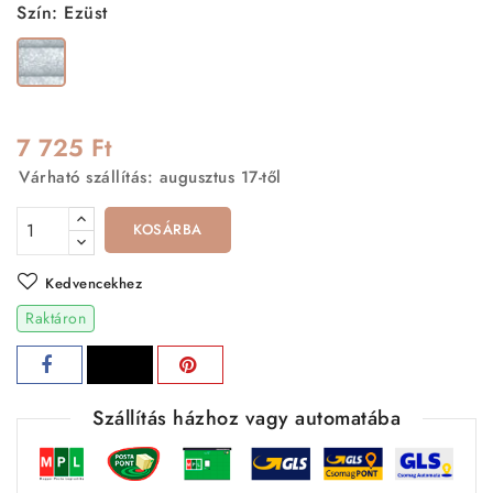
Szín: Ezüst
Ezüst
7 725 Ft
Várható szállítás: augusztus 17-től
KOSÁRBA
Kedvencekhez
Raktáron
Szállítás házhoz vagy automatába