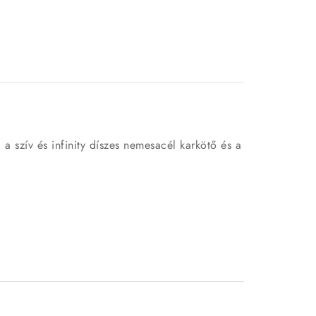
 a szív és infinity díszes nemesacél karkötő és a