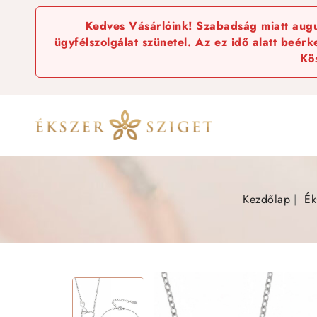
Kedves Vásárlóink! Szabadság miatt augus
ügyfélszolgálat szünetel. Az ez idő alatt beér
Kö
Kezdőlap
Ék