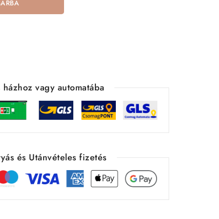
SÁRBA
ás házhoz vagy automatába
yás és Utánvételes fizetés