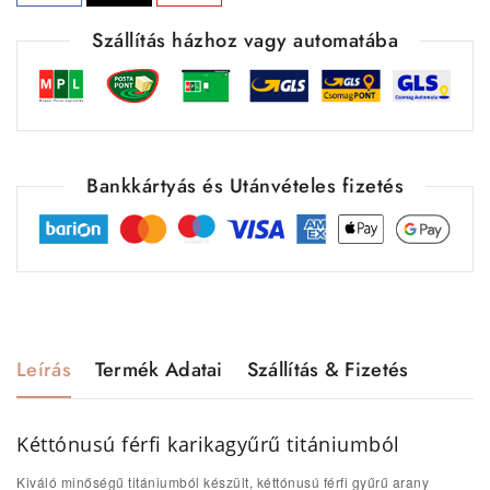
Szállítás házhoz vagy automatába
Bankkártyás és Utánvételes fizetés
Leírás
Termék Adatai
Szállítás & Fizetés
Kéttónusú férfi karikagyűrű titániumból
Kiváló minőségű titániumból készült, kéttónusú férfi gyűrű arany