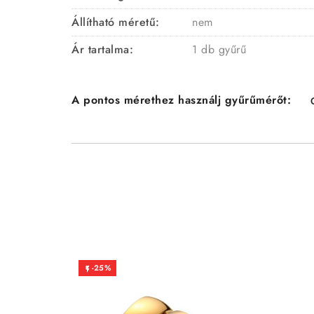
Állítható méretű:
nem
Ár tartalma:
1 db gyűrű
A pontos mérethez használj gyűrűmérőt:
-25%
