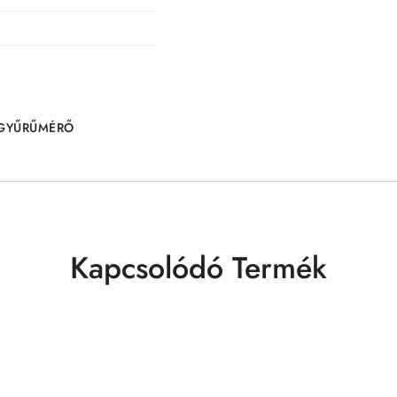
GYŰRŰMÉRŐ
Kapcsolódó Termék