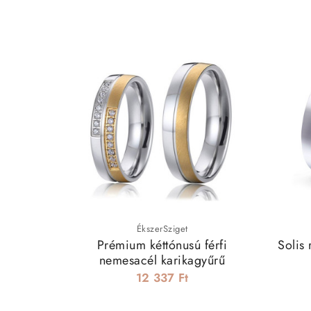
ÉkszerSziget
Prémium kéttónusú férfi
Solis
nemesacél karikagyűrű
12 337 Ft