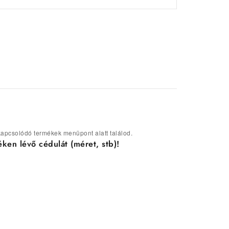
a kapcsolódó termékek menüpont alatt találod.
ken lévő cédulát (méret, stb)!