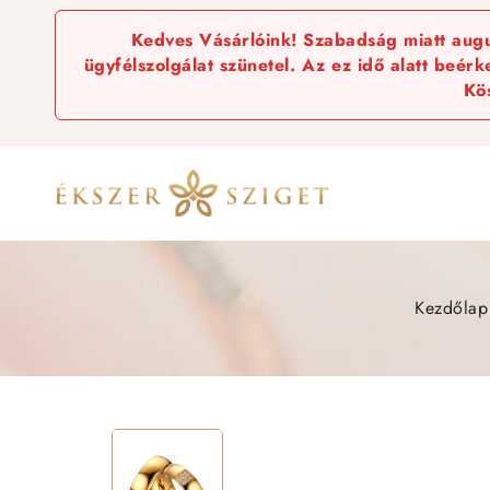
Kedves Vásárlóink! Szabadság miatt augus
ügyfélszolgálat szünetel. Az ez idő alatt beér
Kö
Kezdőlap