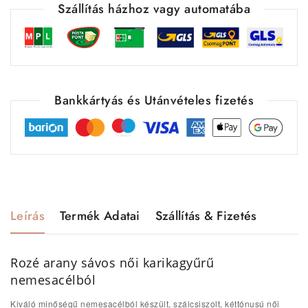
Szállítás házhoz vagy automatába
Bankkártyás és Utánvételes fizetés
Leírás
Termék Adatai
Szállítás & Fizetés
Rozé arany sávos női karikagyűrű
nemesacélból
Kiváló minőségű nemesacélból készült, szálcsiszolt, kéttónusú női