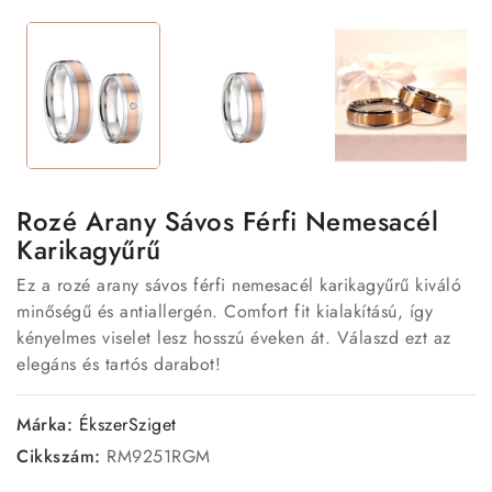
Rozé Arany Sávos Férfi Nemesacél
Karikagyűrű
Ez a rozé arany sávos férfi nemesacél karikagyűrű kiváló
minőségű és antiallergén. Comfort fit kialakítású, így
kényelmes viselet lesz hosszú éveken át. Válaszd ezt az
elegáns és tartós darabot!
Márka:
ÉkszerSziget
Cikkszám:
RM9251RGM