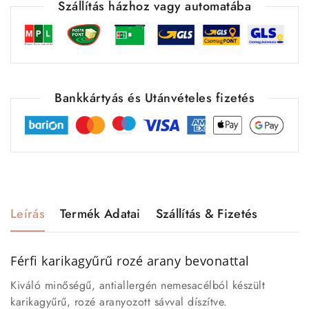
Szállítás házhoz vagy automatába
Bankkártyás és Utánvételes fizetés
Leírás
Termék Adatai
Szállítás & Fizetés
Férfi karikagyűrű rozé arany bevonattal
Kiváló minőségű, antiallergén nemesacélból készült
karikagyűrű, rozé aranyozott sávval díszítve.