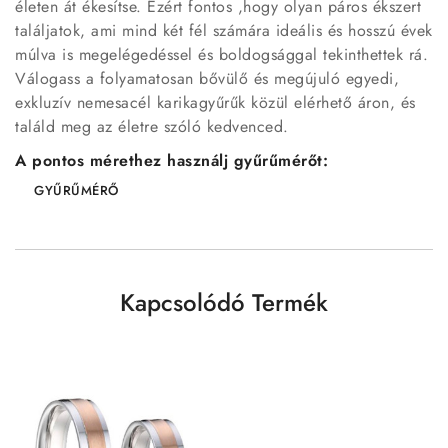
életen át ékesítse. Ezért fontos ,hogy olyan páros ékszert
találjatok, ami mind két fél számára ideális és hosszú évek
múlva is megelégedéssel és boldogsággal tekinthettek rá.
Válogass a folyamatosan bővülő és megújuló egyedi,
exkluzív nemesacél karikagyűrűk közül elérhető áron, és
találd meg az életre szóló kedvenced.
A pontos mérethez használj gyűrűmérőt:
GYŰRŰMÉRŐ
Kapcsolódó Termék