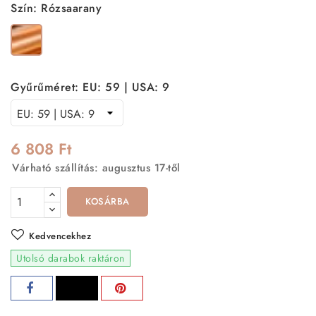
Szín: Rózsaarany
Rózsaarany
Gyűrűméret: EU: 59 | USA: 9
6 808 Ft
Várható szállítás: augusztus 17-től
KOSÁRBA
Kedvencekhez
Utolsó darabok raktáron