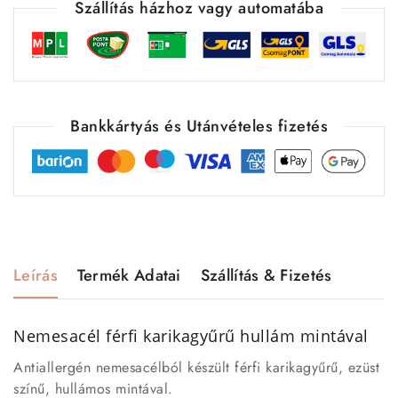
Szállítás házhoz vagy automatába
Bankkártyás és Utánvételes fizetés
Leírás
Termék Adatai
Szállítás & Fizetés
Nemesacél férfi karikagyűrű hullám mintával
Antiallergén nemesacélból készült férfi karikagyűrű, ezüst
színű, hullámos mintával.