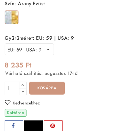
Szín: Arany-Ezüst
Arany-
Ezüst
Gyűrűméret: EU: 59 | USA: 9
8 235 Ft
Várható szállítás: augusztus 17-től
KOSÁRBA
Kedvencekhez
Raktáron