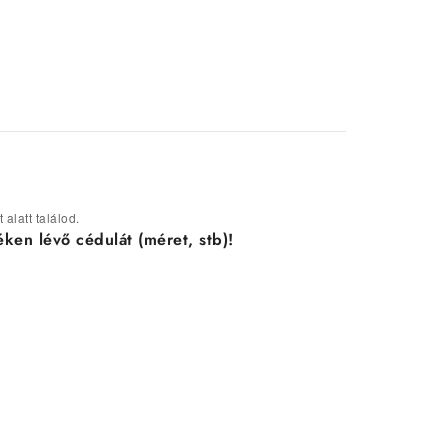
alatt találod.
ken lévő cédulát (méret, stb)!