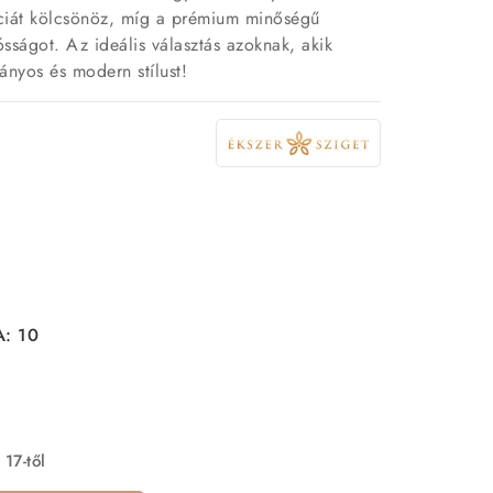
nciát kölcsönöz, míg a prémium minőségű
ósságot. Az ideális választás azoknak, akik
ányos és modern stílust!
A: 10
 17-től