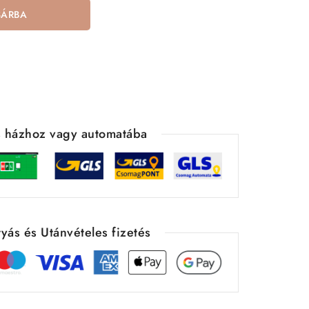
SÁRBA
ás házhoz vagy automatába
yás és Utánvételes fizetés