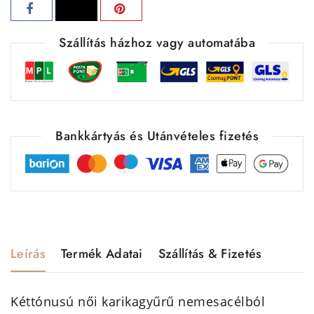
Szállítás házhoz vagy automatába
Bankkártyás és Utánvételes fizetés
Leírás
Termék Adatai
Szállítás & Fizetés
Kéttónusú női karikagyűrű nemesacélból