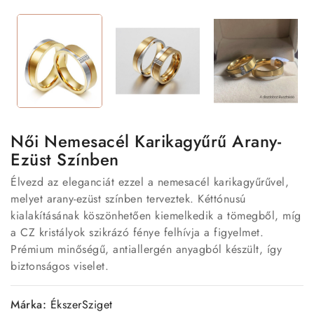
Női Nemesacél Karikagyűrű Arany-
Ezüst Színben
Élvezd az eleganciát ezzel a nemesacél karikagyűrűvel,
melyet arany-ezüst színben terveztek. Kéttónusú
kialakításának köszönhetően kiemelkedik a tömegből, míg
a CZ kristályok szikrázó fénye felhívja a figyelmet.
Prémium minőségű, antiallergén anyagból készült, így
biztonságos viselet.
Márka:
ÉkszerSziget