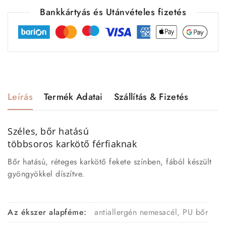
Bankkártyás és Utánvételes fizetés
Leírás
Termék Adatai
Szállítás & Fizetés
Széles, bőr hatású
többsoros karkötő férfiaknak
Bőr hatású, réteges karkötő fekete színben, fából készült
gyöngyökkel díszítve.
Az ékszer alapféme:
antiallergén nemesacél, PU bőr