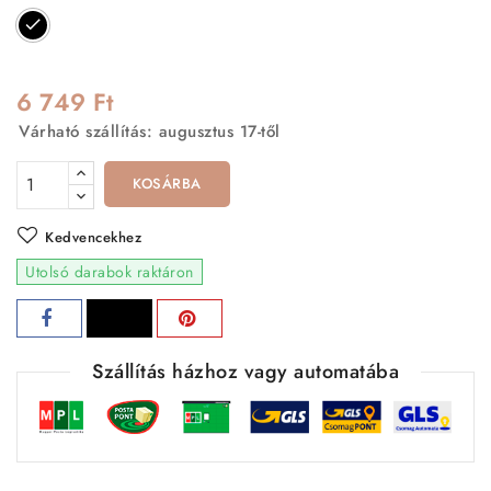
Fekete
6 749 Ft
Várható szállítás: augusztus 17-től
KOSÁRBA
Kedvencekhez
Utolsó darabok raktáron
Szállítás házhoz vagy automatába