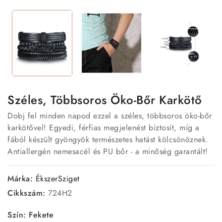
Széles, Többsoros Öko-Bőr Karkötő
Dobj fel minden napod ezzel a széles, többsoros öko-bőr
karkötővel! Egyedi, férfias megjelenést biztosít, míg a
fából készült gyöngyök természetes hatást kölcsönöznek.
Antiallergén nemesacél és PU bőr - a minőség garantált!
Márka:
ÉkszerSziget
Cikkszám:
724H2
Szín: Fekete