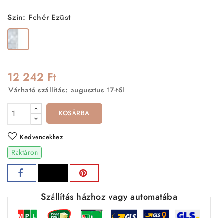
Szín: Fehér-Ezüst
Fehér-
Ezüst
12 242 Ft
Várható szállítás: augusztus 17-től
KOSÁRBA
Kedvencekhez
Raktáron
Szállítás házhoz vagy automatába