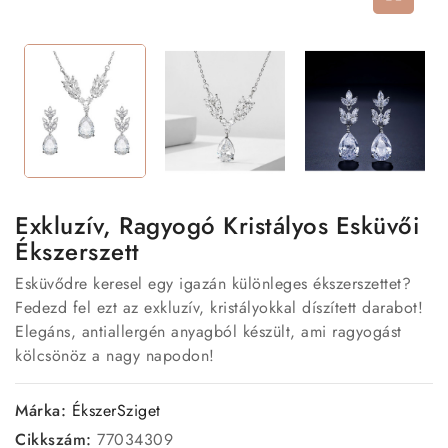
Exkluzív, Ragyogó Kristályos Esküvői
Ékszerszett
Esküvődre keresel egy igazán különleges ékszerszettet?
Fedezd fel ezt az exkluzív, kristályokkal díszített darabot!
Elegáns, antiallergén anyagból készült, ami ragyogást
kölcsönöz a nagy napodon!
Márka:
ÉkszerSziget
Cikkszám:
77034309