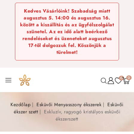
Kedves Vásárlóink! Szabadság miatt
augusztus 5. 14:00 és augusztus 16.
között a kiszállítás és az ügyfélszolgálat
szünetel. Az ez idő alatt beérkező
rendeléseket és üzeneteket augusztus
17-től dolgozzuk fel. Köszönjük a
türelmet!
0
0
Kezdőlap
Esküvői Menyasszony ékszerek
Esküvői
ékszer szett
Exkluzív, ragyogó kristályos esküvői
ékszerszett