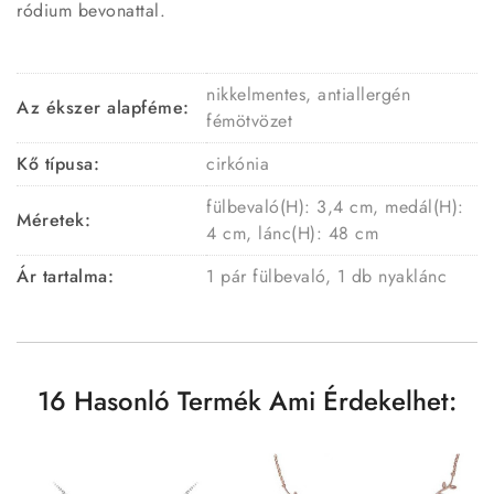
ródium bevonattal.
nikkelmentes, antiallergén
Az ékszer alapféme:
fémötvözet
Kő típusa:
cirkónia
fülbevaló(H): 3,4 cm, medál(H):
Méretek:
4 cm, lánc(H): 48 cm
Ár tartalma:
1 pár fülbevaló, 1 db nyaklánc
16 Hasonló Termék Ami Érdekelhet: