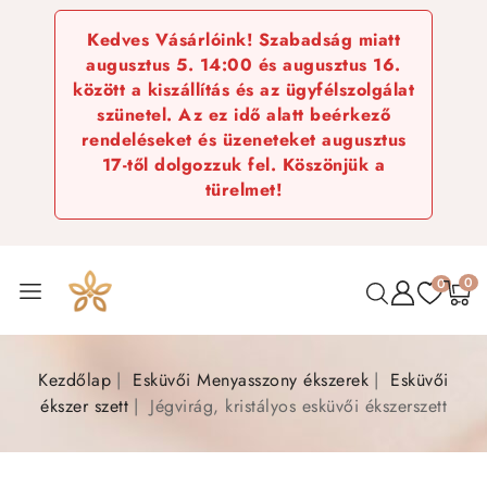
Kedves Vásárlóink! Szabadság miatt
augusztus 5. 14:00 és augusztus 16.
között a kiszállítás és az ügyfélszolgálat
szünetel. Az ez idő alatt beérkező
rendeléseket és üzeneteket augusztus
17-től dolgozzuk fel. Köszönjük a
türelmet!
0
0
Kezdőlap
Esküvői Menyasszony ékszerek
Esküvői
ékszer szett
Jégvirág, kristályos esküvői ékszerszett