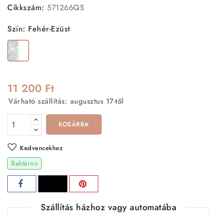
Cikkszám:
571266QS
Szín: Fehér-Ezüst
Fehér-
Ezüst
11 200 Ft
Várható szállítás: augusztus 17-től
KOSÁRBA
Kedvencekhez
Raktáron
Szállítás házhoz vagy automatába