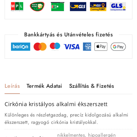
Bankkártyás és Utánvételes fizetés
Leírás
Termék Adatai
Szállítás & Fizetés
Cirkónia kristályos alkalmi ékszerszett
Különleges és részletgazdag, precíz kidolgozású alkalmi
ékszerszett, ragyogó cirkónia kristályokkal.
nikkelmentes, hipoallergén