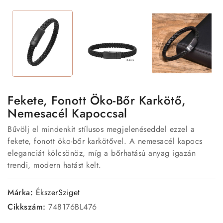
Fekete, Fonott Öko-Bőr Karkötő,
Nemesacél Kapoccsal
Bűvölj el mindenkit stílusos megjelenéseddel ezzel a
fekete, fonott öko-bőr karkötővel. A nemesacél kapocs
eleganciát kölcsönöz, míg a bőrhatású anyag igazán
trendi, modern hatást kelt.
Márka:
ÉkszerSziget
Cikkszám:
748176BL476