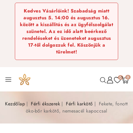
Kedves Vásárlóink! Szabadság miatt
augusztus 5. 14:00 és augusztus 16.
között a kiszállítás és az ügyfélszolgálat
szünetel. Az ez idő alatt beérkező
rendeléseket és üzeneteket augusztus
17-től dolgozzuk fel. Köszönjük a
türelmet!
0
0
Kezdőlap
Férfi ékszerek
Férfi karkötő
Fekete, fonott
öko-bőr karkötő, nemesacél kapoccsal