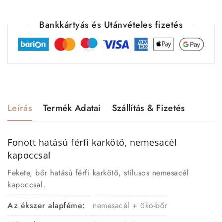
Bankkártyás és Utánvételes fizetés
Leírás
Termék Adatai
Szállítás & Fizetés
Fonott hatású férfi karkötő, nemesacél
kapoccsal
Fekete, bőr hatású férfi karkötő, stílusos nemesacél
kapoccsal.
Az ékszer alapféme:
nemesacél + öko-bőr