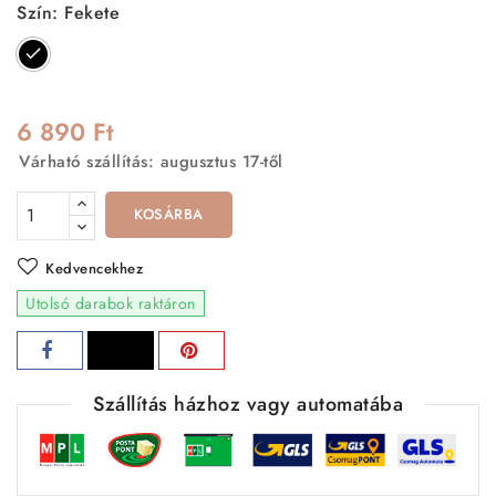
Szín: Fekete
Fekete
6 890 Ft
Várható szállítás: augusztus 17-től
KOSÁRBA
Kedvencekhez
Utolsó darabok raktáron
Szállítás házhoz vagy automatába