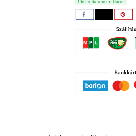
Utolsó darabok raktáron
Szállít
Bankkárt