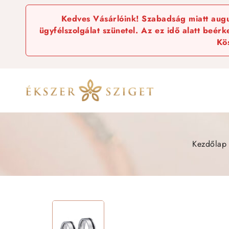
Kedves Vásárlóink! Szabadság miatt augus
ügyfélszolgálat szünetel. Az ez idő alatt beér
Kö
Kezdőlap