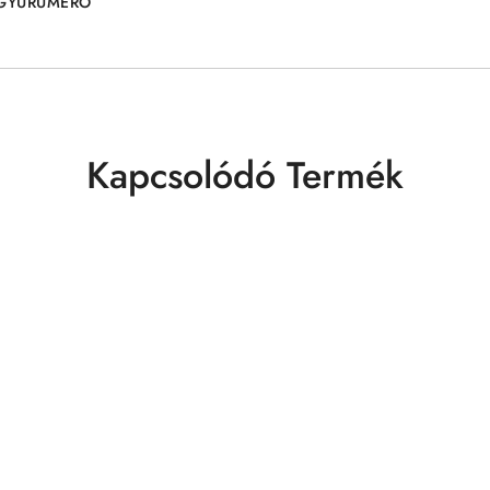
GYŰRŰMÉRŐ
Kapcsolódó Termék