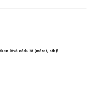
ken lévő cédulát (méret, stb)!