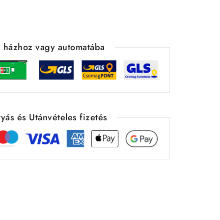
ás házhoz vagy automatába
yás és Utánvételes fizetés