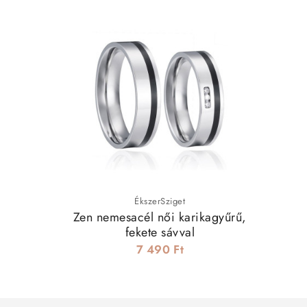
ÉkszerSziget
Zen nemesacél női karikagyűrű,
fekete sávval
7 490 Ft