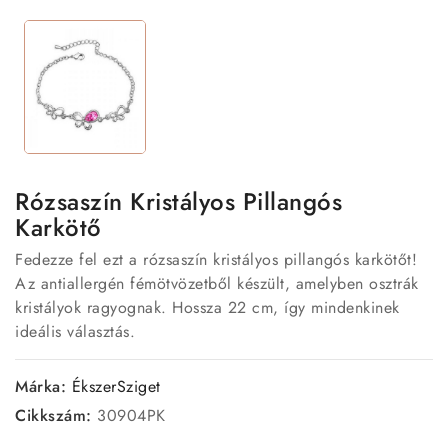
Rózsaszín Kristályos Pillangós
Karkötő
Fedezze fel ezt a rózsaszín kristályos pillangós karkötőt!
Az antiallergén fémötvözetből készült, amelyben osztrák
kristályok ragyognak. Hossza 22 cm, így mindenkinek
ideális választás.
Márka:
ÉkszerSziget
Cikkszám:
30904PK