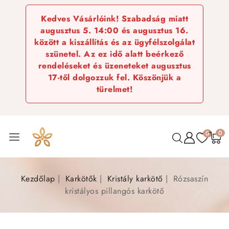
Kedves Vásárlóink! Szabadság miatt
augusztus 5. 14:00 és augusztus 16.
között a kiszállítás és az ügyfélszolgálat
szünetel. Az ez idő alatt beérkező
rendeléseket és üzeneteket augusztus
17-től dolgozzuk fel. Köszönjük a
türelmet!
0
0
Kezdőlap
Karkötők
Kristály karkötő
Rózsaszín
kristályos pillangós karkötő