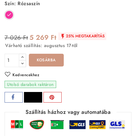
Szín: Rózsaszín
Rózsaszín
5 269 Ft
25% MEGTAKARÍTÁS
7 026 Ft

Várható szállítás: augusztus 17-től
KOSÁRBA
Kedvencekhez
Utolsó darabok raktáron
Szállítás házhoz vagy automatába