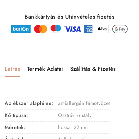
Bankkártyás és Utánvételes fizetés
Leírás
Termék Adatai
Szállítás & Fizetés
Az ékszer alapféme:
antiallergén fémötvözet
Kő típusa:
Osztrák kristály
Méretek:
hossz: 22 cm