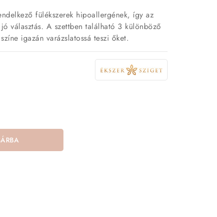
endelkező fülékszerek hipoallergének, így az
jó választás. A szettben található 3 különböző
 színe igazán varázslatossá teszi őket.
SÁRBA