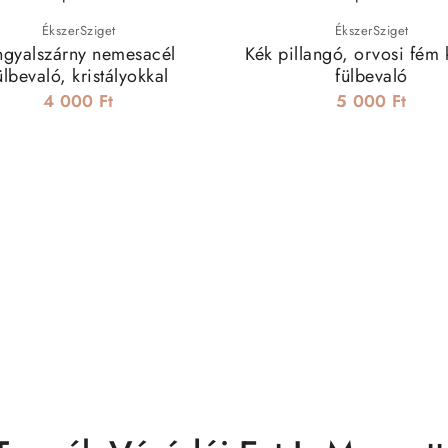
ÉkszerSziget
ÉkszerSziget
gyalszárny nemesacél
Kék pillangó, orvosi fém 
ülbevaló, kristályokkal
fülbevaló
4 000 Ft
5 000 Ft