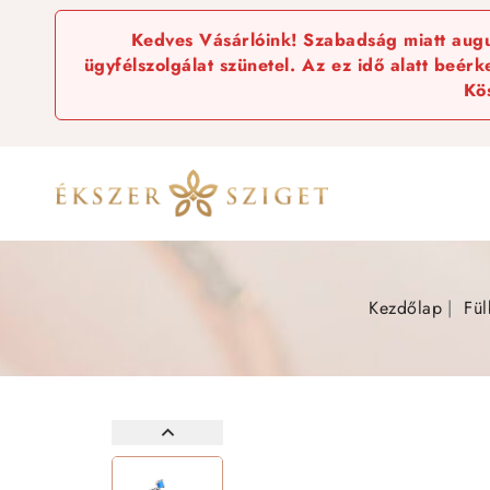
Kedves Vásárlóink! Szabadság miatt augus
ügyfélszolgálat szünetel. Az ez idő alatt beér
Kö
Kezdőlap
Fül