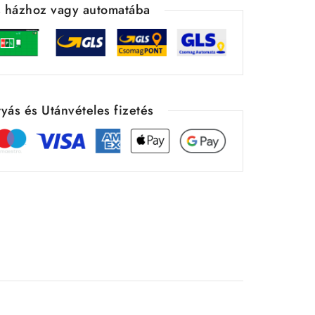
ás házhoz vagy automatába
yás és Utánvételes fizetés