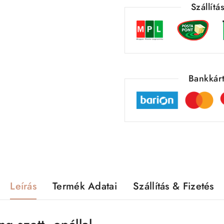
Szállít
Bankkárt
Leírás
Termék Adatai
Szállítás & Fizetés