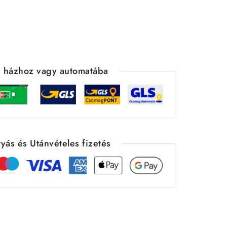
ás házhoz vagy automatába
yás és Utánvételes fizetés