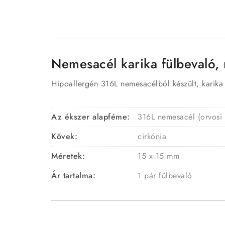
Nemesacél karika fülbevaló, 
Hipoallergén 316L nemesacélból készült, karika f
Az ékszer alapféme:
316L nemesacél (orvosi
Kövek:
cirkónia
Méretek:
15 x 15 mm
Ár tartalma:
1 pár fülbevaló