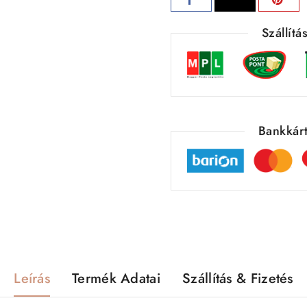
Szállít
Bankkárt
Leírás
Termék Adatai
Szállítás & Fizetés