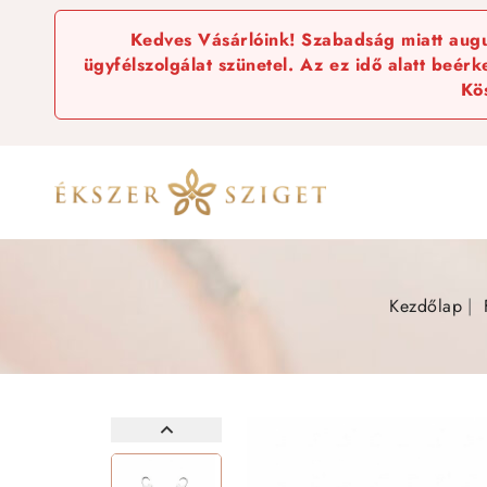
Kedves Vásárlóink! Szabadság miatt augus
ügyfélszolgálat szünetel. Az ez idő alatt beér
Kö
Kezdőlap