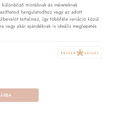
 különböző mintáknak és méreteknek
azíthatod hangulatodhoz vagy az adott
ülbevalót tartalmaz, így többféle variáció közül
ra vagy akár ajándéknak is ideális meglepetés
SÁRBA