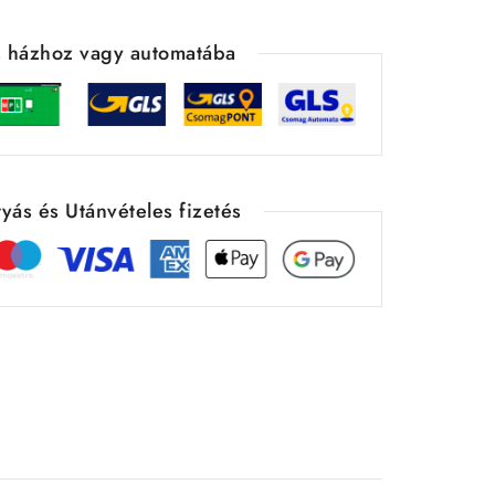
ás házhoz vagy automatába
yás és Utánvételes fizetés