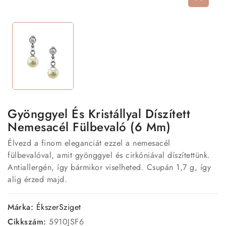
Gyönggyel És Kristállyal Díszített
Nemesacél Fülbevaló (6 Mm)
Élvezd a finom eleganciát ezzel a nemesacél
fülbevalóval, amit gyönggyel és cirkóniával díszítettünk.
Antiallergén, így bármikor viselheted. Csupán 1,7 g, így
alig érzed majd.
Márka:
ÉkszerSziget
Cikkszám:
5910JSF6