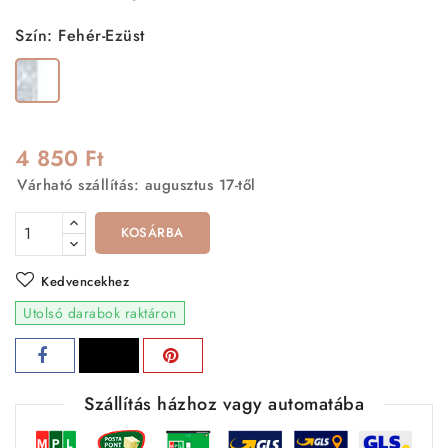
Szín: Fehér-Ezüst
Fehér-
Ezüst
4 850 Ft
Várható szállítás: augusztus 17-től
KOSÁRBA
Kedvencekhez
Utolsó darabok raktáron
Szállítás házhoz vagy automatába