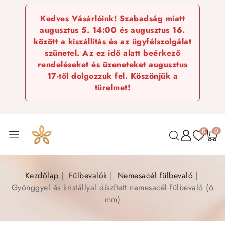
Kedves Vásárlóink! Szabadság miatt
augusztus 5. 14:00 és augusztus 16.
között a kiszállítás és az ügyfélszolgálat
szünetel. Az ez idő alatt beérkező
rendeléseket és üzeneteket augusztus
17-től dolgozzuk fel. Köszönjük a
türelmet!
0
0
Kezdőlap
Fülbevalók
Nemesacél fülbevaló
Gyönggyel és kristállyal díszített nemesacél fülbevaló (6
mm)