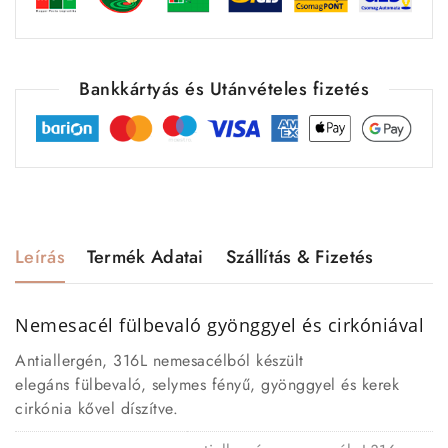
Bankkártyás és Utánvételes fizetés
Leírás
Termék Adatai
Szállítás & Fizetés
Nemesacél fülbevaló gyönggyel és cirkóniával
Antiallergén, 316L nemesacélból készült
elegáns fülbevaló, selymes fényű, gyönggyel és kerek
cirkónia kővel díszítve.