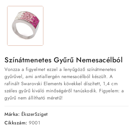
Színátmenetes Gyűrű Nemesacélból
Vonzza a figyelmet ezzel a lenyűgöző színátmenetes
gyűrűvel, ami antiallergén nemesacélból készült. A
rafinált Swarovski Elements kövekkel díszített, 1,4 cm
széles gyűrű kiváló minőségéről tanúskodik. Figyelem: a
gyűrű nem állítható méretű!
Márka:
ÉkszerSziget
Cikkszám:
9001