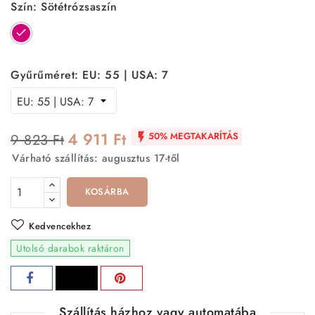
Szín: Sötétrózsaszín
Sötétrózsaszín
Gyűrűméret: EU: 55 | USA: 7
4 911 Ft
50% MEGTAKARÍTÁS
9 823 Ft

Várható szállítás: augusztus 17-től
KOSÁRBA
Kedvencekhez
Utolsó darabok raktáron
Szállítás házhoz vagy automatába