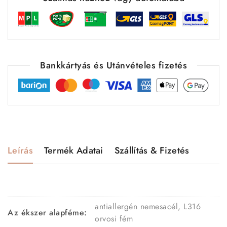
Bankkártyás és Utánvételes fizetés
Leírás
Termék Adatai
Szállítás & Fizetés
antiallergén nemesacél, L316
Az ékszer alapféme:
orvosi fém