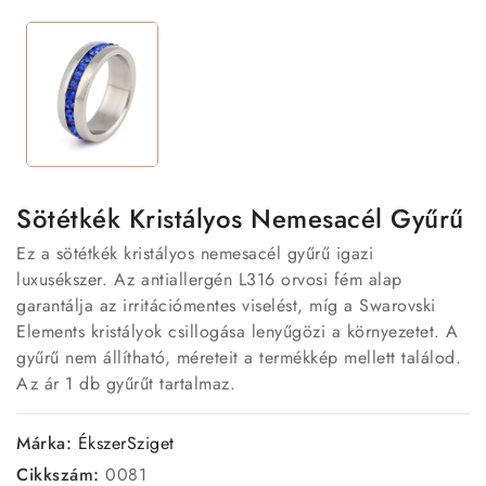
Sötétkék Kristályos Nemesacél Gyűrű
Ez a sötétkék kristályos nemesacél gyűrű igazi
luxusékszer. Az antiallergén L316 orvosi fém alap
garantálja az irritációmentes viselést, míg a Swarovski
Elements kristályok csillogása lenyűgözi a környezetet. A
gyűrű nem állítható, méreteit a termékkép mellett találod.
Az ár 1 db gyűrűt tartalmaz.
Márka:
ÉkszerSziget
Cikkszám:
0081