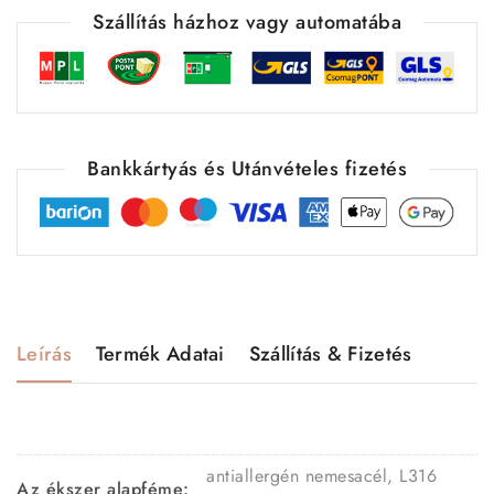
Szállítás házhoz vagy automatába
Bankkártyás és Utánvételes fizetés
Leírás
Termék Adatai
Szállítás & Fizetés
antiallergén nemesacél, L316
Az ékszer alapféme: