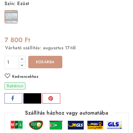
Szín: Ezüst
Ezüst
7 800 Ft
Várható szállítás: augusztus 17-től
KOSÁRBA
Kedvencekhez
Raktáron
Szállítás házhoz vagy automatába