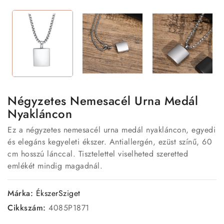
Négyzetes Nemesacél Urna Medál
Nyakláncon
Ez a négyzetes nemesacél urna medál nyakláncon, egyedi
és elegáns kegyeleti ékszer. Antiallergén, ezüst színű, 60
cm hosszú lánccal. Tisztelettel viselheted szeretted
emlékét mindig magadnál.
Márka:
ÉkszerSziget
Cikkszám:
4085P1871