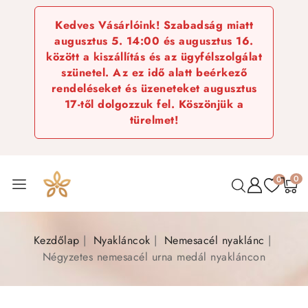
Kedves Vásárlóink! Szabadság miatt
augusztus 5. 14:00 és augusztus 16.
között a kiszállítás és az ügyfélszolgálat
szünetel. Az ez idő alatt beérkező
rendeléseket és üzeneteket augusztus
17-től dolgozzuk fel. Köszönjük a
türelmet!
0
0
Kezdőlap
Nyakláncok
Nemesacél nyaklánc
Négyzetes nemesacél urna medál nyakláncon