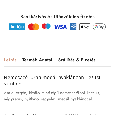
Bankkártyás és Utánvételes fizetés
Leírás
Termék Adatai
Szállítás & Fizetés
Nemesacél urna medál nyakláncon - ezüst
színben
Antiallergén, kiváló minőségű nemesacélból készült,
négyzetes, nyitható kegyeleti medál nyaklánccal.