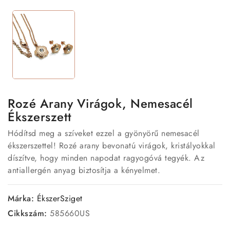
Rozé Arany Virágok, Nemesacél
Ékszerszett
Hódítsd meg a szíveket ezzel a gyönyörű nemesacél
ékszerszettel! Rozé arany bevonatú virágok, kristályokkal
díszítve, hogy minden napodat ragyogóvá tegyék. Az
antiallergén anyag biztosítja a kényelmet.
Márka:
ÉkszerSziget
Cikkszám:
585660US