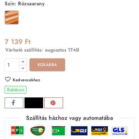
Szín: Rózsaarany
Rózsaarany
7 139 Ft
Várható szállítás: augusztus 17-től
KOSÁRBA
Kedvencekhez
Raktáron
Szállítás házhoz vagy automatába