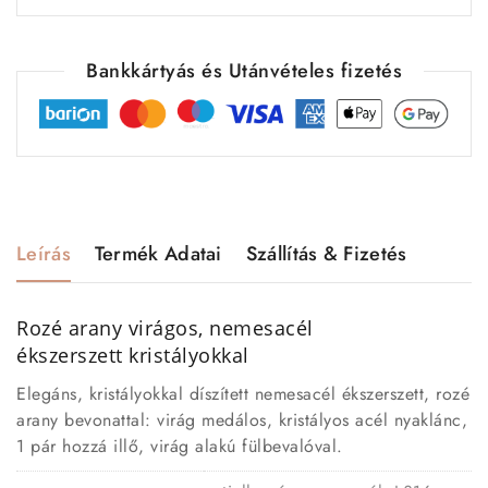
Bankkártyás és Utánvételes fizetés
Leírás
Termék Adatai
Szállítás & Fizetés
Rozé arany virágos, nemesacél
ékszerszett kristályokkal
Elegáns, kristályokkal díszített nemesacél ékszerszett, rozé
arany bevonattal: virág medálos, kristályos acél nyaklánc,
1 pár hozzá illő, virág alakú fülbevalóval.