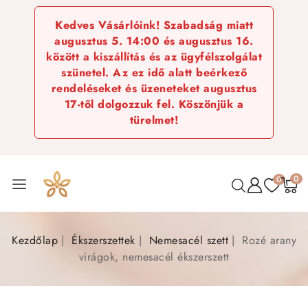
Kedves Vásárlóink! Szabadság miatt
augusztus 5. 14:00 és augusztus 16.
között a kiszállítás és az ügyfélszolgálat
szünetel. Az ez idő alatt beérkező
rendeléseket és üzeneteket augusztus
17-től dolgozzuk fel. Köszönjük a
türelmet!
0
0
Kezdőlap
Ékszerszettek
Nemesacél szett
Rozé arany
virágok, nemesacél ékszerszett