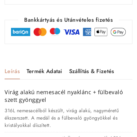
Bankkártyás és Utánvételes fizetés
Leírás
Termék Adatai
Szállítás & Fizetés
Virág alakú nemesacél nyaklánc + fülbevaló
szett gyönggyel
316L nemesacélból készült, virág alakú, nagyméretű
ékszerszett. A medál és a fülbevaló gyöngyökkel és
kristályokkal díszített.