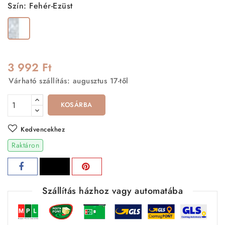
Szín: Fehér-Ezüst
Fehér-
Ezüst
3 992 Ft
Várható szállítás: augusztus 17-től
KOSÁRBA
Kedvencekhez
Raktáron
Szállítás házhoz vagy automatába