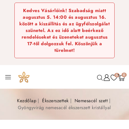
Kedves Vásárlóink! Szabadság miatt
augusztus 5. 14:00 és augusztus 16.
között a kiszállítás és az ügyfélszolgálat
szünetel. Az ez idő alatt beérkező
rendeléseket és üzeneteket augusztus
17-től dolgozzuk fel. Köszönjük a
türelmet!
0
0
Kezdőlap
Ékszerszettek
Nemesacél szett
Gyöngyvirág nemesacél ékszerszett kristállyal