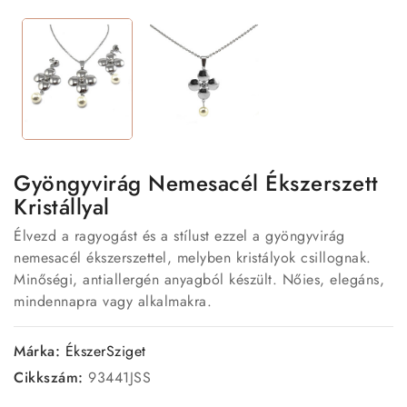
Gyöngyvirág Nemesacél Ékszerszett
Kristállyal
Élvezd a ragyogást és a stílust ezzel a gyöngyvirág
nemesacél ékszerszettel, melyben kristályok csillognak.
Minőségi, antiallergén anyagból készült. Nőies, elegáns,
mindennapra vagy alkalmakra.
Márka:
ÉkszerSziget
Cikkszám:
93441JSS