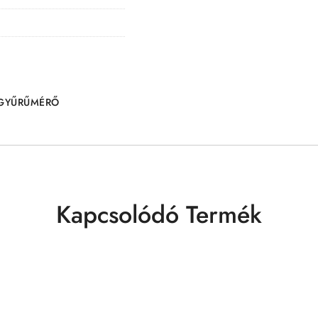
GYŰRŰMÉRŐ
Kapcsolódó Termék