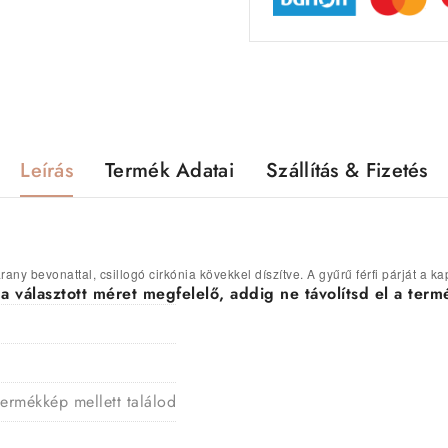
Leírás
Termék Adatai
Szállítás & Fizetés
rany bevonattal, csillogó cirkónia kövekkel díszítve. A gyűrű férfi párját a 
választott méret megfelelő, addig ne távolítsd el a termé
termékkép mellett találod