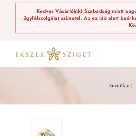
Kedves Vásárlóink! Szabadság miatt augus
ügyfélszolgálat szünetel. Az ez idő alatt beér
Kö
Kezdőlap