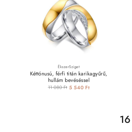
ÉkszerSziget
Kéttónusú, férfi titán karikagyűrű,
hullám bevéséssel
11 080 Ft
5 540 Ft
16