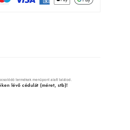
kapcsolódó termékek menüpont alatt találod.
ken lévő cédulát (méret, stb)!