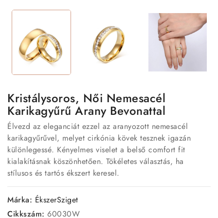
Kristálysoros, Női Nemesacél
Karikagyűrű Arany Bevonattal
Élvezd az eleganciát ezzel az aranyozott nemesacél
karikagyűrűvel, melyet cirkónia kövek tesznek igazán
különlegessé. Kényelmes viselet a belső comfort fit
kialakításnak köszönhetően. Tökéletes választás, ha
stílusos és tartós ékszert keresel.
Márka:
ÉkszerSziget
Cikkszám:
60030W