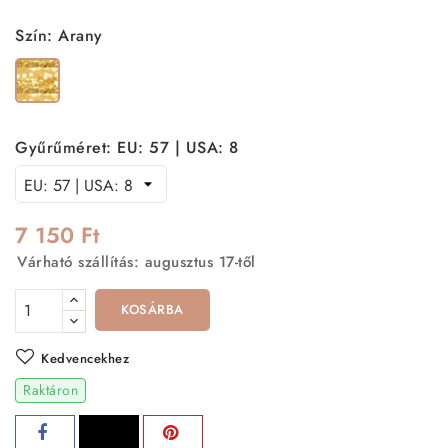
Szín: Arany
Arany
Gyűrűméret: EU: 57 | USA: 8
7 150 Ft
Várható szállítás: augusztus 17-től
KOSÁRBA
Kedvencekhez
Raktáron