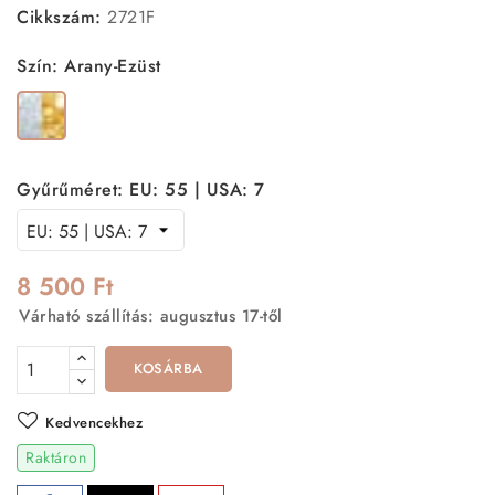
Cikkszám:
2721F
Szín: Arany-Ezüst
Arany-
Ezüst
Gyűrűméret: EU: 55 | USA: 7
8 500 Ft
Várható szállítás: augusztus 17-től
KOSÁRBA
Kedvencekhez
Raktáron