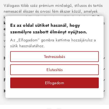
Válogass több száz prémium minőségű, stílusos és tartós
nemesacél ékszer és orvosi fém ékszer közül, amelyek
között megtalálhatók a legnépszerűbb darabok is:
férfi
karkötők
, női
nyakláncok
,
karikagyűrűk
,
fülbevalók
és
Ez az oldal sütiket használ, hogy
esküvői kiegészítők
egyaránt. Webáruházunkban a
személyre szabott élményt nyújtson.
legújabb trendeket követő, mégis időtálló ékszerek közül
Az „Elfogadom” gombra kattintva hozzájárulsz a
választhatsz – legyen szó ajándékról, mindennapi
sütik használatához.
viseletről vagy különleges alkalmakról.
Testreszabás
Hasznos
Információk
Elutasítás
Fiókod
Elfogadom
Kapcsolat