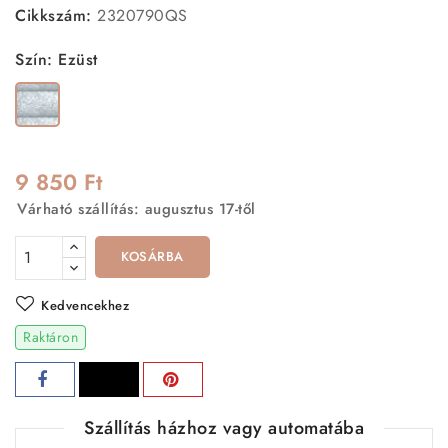
Cikkszám:
2320790QS
Szín: Ezüst
Ezüst
9 850 Ft
Várható szállítás: augusztus 17-től
KOSÁRBA
Kedvencekhez
Raktáron
Szállítás házhoz vagy automatába