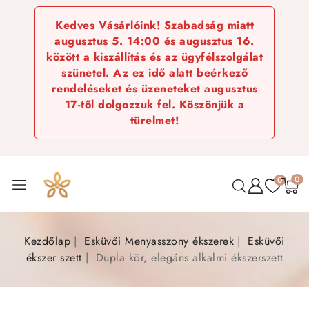
Kedves Vásárlóink! Szabadság miatt
augusztus 5. 14:00 és augusztus 16.
között a kiszállítás és az ügyfélszolgálat
szünetel. Az ez idő alatt beérkező
rendeléseket és üzeneteket augusztus
17-től dolgozzuk fel. Köszönjük a
türelmet!
0
0
Kezdőlap
Esküvői Menyasszony ékszerek
Esküvői
ékszer szett
Dupla kör, elegáns alkalmi ékszerszett