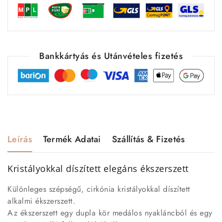
Bankkártyás és Utánvételes fizetés
Leírás
Termék Adatai
Szállítás & Fizetés
Kristályokkal díszített elegáns ékszerszett
Különleges szépségű, cirkónia kristályokkal díszített
alkalmi ékszerszett.
Az ékszerszett egy dupla kör medálos nyakláncból és egy