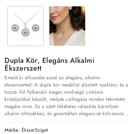
Dupla Kör, Elegáns Alkalmi
Ékszerszett
Emeld ki stílusodat ezzel az elegáns, alkalmi
ékszerszettel! A dupla kör medállal díszített nyaklánc és a
hozzá illő fülbevaló magas minőségű cirkónia
kristályokkal készült, melyek csillogása minden tekintetet
magára vonz. Ez a szett tökéletes választás bármilyen
alkalmi öltözékhez, és garantáltan eleganciát kölcsönöz
viselőjének.
Márka:
ÉkszerSziget