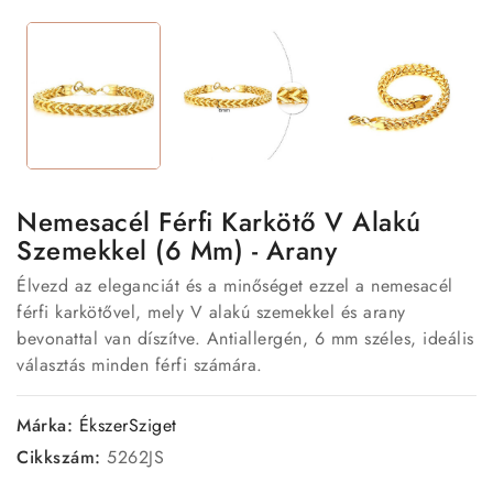
Nemesacél Férfi Karkötő V Alakú
Szemekkel (6 Mm) - Arany
Élvezd az eleganciát és a minőséget ezzel a nemesacél
férfi karkötővel, mely V alakú szemekkel és arany
bevonattal van díszítve. Antiallergén, 6 mm széles, ideális
választás minden férfi számára.
Márka:
ÉkszerSziget
Cikkszám:
5262JS