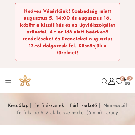
Kedves Vásárlóink! Szabadság miatt
augusztus 5. 14:00 és augusztus 16.
között a kiszállítás és az ügyfélszolgálat
szünetel. Az ez idő alatt beérkező
rendeléseket és üzeneteket augusztus
17-től dolgozzuk fel. Köszönjük a
türelmet!
0
0
Kezdőlap
Férfi ékszerek
Férfi karkötő
Nemesacél
férfi karkötő V alakú szemekkel (6 mm) - arany