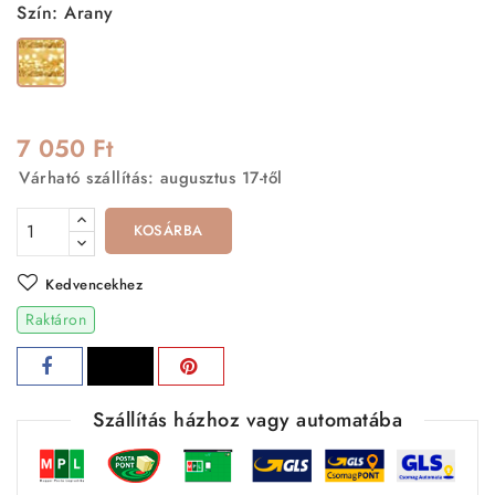
Szín: Arany
Arany
7 050 Ft
Várható szállítás: augusztus 17-től
KOSÁRBA
Kedvencekhez
Raktáron
Szállítás házhoz vagy automatába