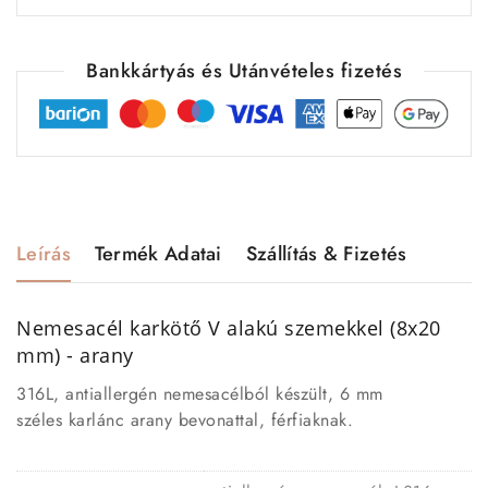
Bankkártyás és Utánvételes fizetés
Leírás
Termék Adatai
Szállítás & Fizetés
Nemesacél karkötő V alakú szemekkel (8x20
mm) - arany
316L, antiallergén nemesacélból készült, 6 mm
széles karlánc arany bevonattal, férfiaknak.