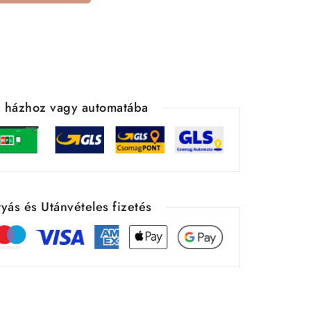
ás házhoz vagy automatába
yás és Utánvételes fizetés