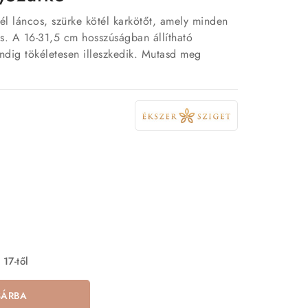
él láncos, szürke kötél karkötőt, amely minden
ás. A 16-31,5 cm hosszúságban állítható
dig tökéletesen illeszkedik. Mutasd meg
 17-től
SÁRBA