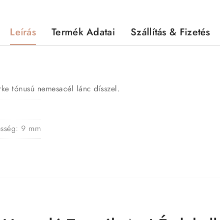
Leírás
Termék Adatai
Szállítás & Fizetés
ürke tónusú nemesacél lánc dísszel.
esség: 9 mm