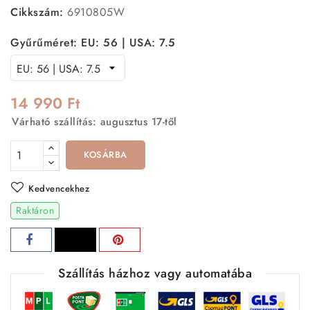
Cikkszám:
6910805W
Gyűrűméret: EU: 56 | USA: 7.5
14 990 Ft
Várható szállítás: augusztus 17-től
KOSÁRBA
Kedvencekhez
Raktáron
Szállítás házhoz vagy automatába