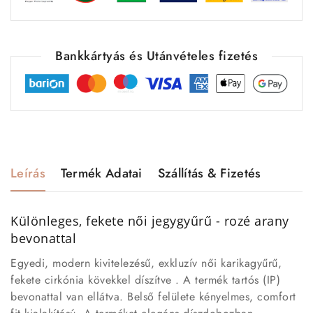
Bankkártyás és Utánvételes fizetés
Leírás
Termék Adatai
Szállítás & Fizetés
Különleges, fekete női jegygyűrű - rozé arany
bevonattal
Egyedi, modern kivitelezésű, exkluzív női karikagyűrű,
fekete cirkónia kövekkel díszítve . A termék tartós (IP)
bevonattal van ellátva.
Belső felülete kényelmes, comfort