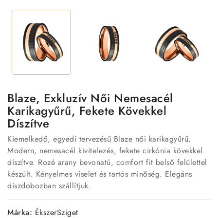
Blaze, Exkluzív Női Nemesacél
Karikagyűrű, Fekete Kövekkel
Díszítve
Kiemelkedő, egyedi tervezésű Blaze női karikagyűrű.
Modern, nemesacél kivitelezés, fekete cirkónia kövekkel
díszítve. Rozé arany bevonatú, comfort fit belső felülettel
készült. Kényelmes viselet és tartós minőség. Elegáns
díszdobozban szállítjuk.
Márka:
ÉkszerSziget