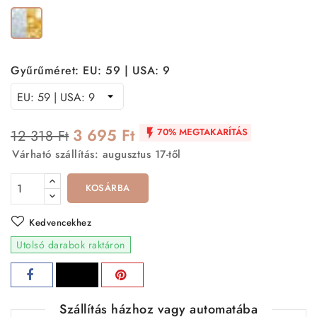
Arany-
Ezüst
Gyűrűméret: EU: 59 | USA: 9
3 695 Ft
70% MEGTAKARÍTÁS
12 318 Ft

Várható szállítás: augusztus 17-től
KOSÁRBA
Kedvencekhez
Utolsó darabok raktáron
Szállítás házhoz vagy automatába