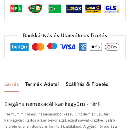
Bankkártyás és Utánvételes fizetés
Leírás
Termék Adatai
Szállítás & Fizetés
Elegáns nemesacél karikagyűrű - férfi
Prémium minőségű nemesacélból készült, modern stílusú férfi
karikagyűrű, tartós arany bevonattal, ezüst sávval díszítve.
Belső
felülete enyhén domború, komfort kialakítású.
A gyűrű női párját a