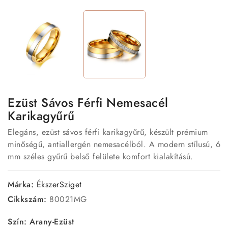
Ezüst Sávos Férfi Nemesacél
Karikagyűrű
Elegáns, ezüst sávos férfi karikagyűrű, készült prémium
minőségű, antiallergén nemesacélból. A modern stílusú, 6
mm széles gyűrű belső felülete komfort kialakítású.
Márka:
ÉkszerSziget
Cikkszám:
80021MG
Szín: Arany-Ezüst