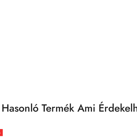
 Hasonló Termék Ami Érdekelh
%