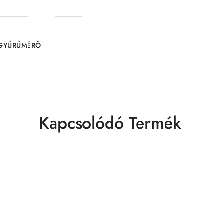
GYŰRŰMÉRŐ
Kapcsolódó Termék