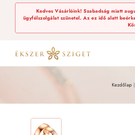
Kedves Vásárlóink! Szabadság miatt augus
ügyfélszolgálat szünetel. Az ez idő alatt beér
Kö
Kezdőlap