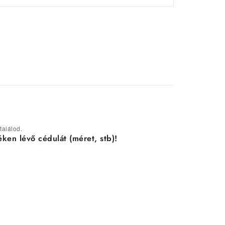
 találod.
ken lévő cédulát (méret, stb)!