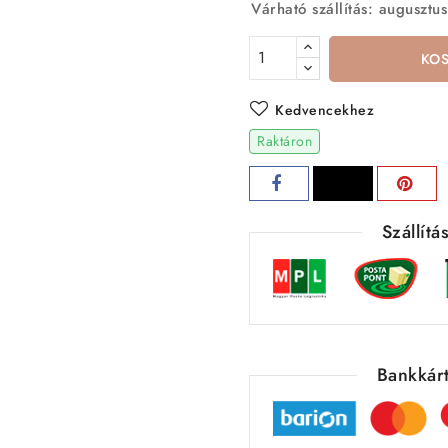
Várható szállítás: augusztus
KO
Kedvencekhez
Raktáron
Szállít
Bankkárt