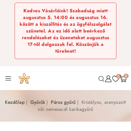
Kedves Vásárlóink! Szabadság miatt
augusztus 5. 14:00 és augusztus 16.
között a kiszállítás és az ügyfélszolgálat
szünetel. Az ez idő alatt beérkező
rendeléseket és üzeneteket augusztus
17-től dolgozzuk fel. Köszönjük a
türelmet!
0
0
Kezdőlap
Gyűrűk
Páros gyűrű
Kristályos, aranyozott
női nemesacél karikagyűrű