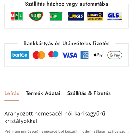
Szállítás házhoz vagy automatába
Bankkártyás és Utánvételes fizetés
Leírás
Termék Adatai
Szállítás & Fizetés
Aranyozott nemesacél női karikagyűrű
kristályokkal
Prémium minőségű nemesacélból készült, modern stílusú, szálcsiszolt,