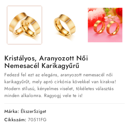
Kristályos, Aranyozott Női
Nemesacél Karikagyűrű
Fedezd fel ezt az elegáns, aranyozott nemesacél női
karikagyűrűt, mely apró cirkónia kövekkel van kirakva!
Modern stílusú, kényelmes viselet, tökéletes választás
minden alkalomra. Ragyogj vele te is!
Márka:
ÉkszerSziget
Cikkszám:
70511FG