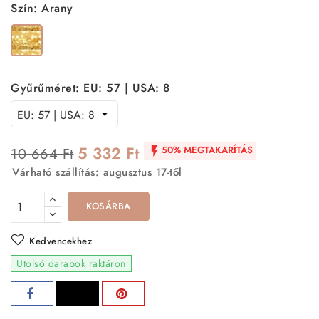
Szín: Arany
Arany
Gyűrűméret: EU: 57 | USA: 8
5 332 Ft
50% MEGTAKARÍTÁS
10 664 Ft

Várható szállítás: augusztus 17-től
KOSÁRBA
Kedvencekhez
Utolsó darabok raktáron