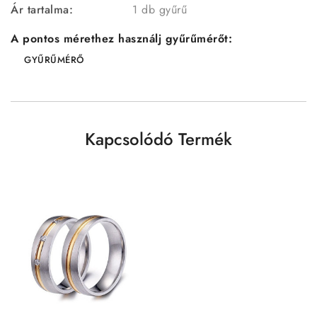
Ár tartalma:
1 db gyűrű
A pontos mérethez használj gyűrűmérőt:
GYŰRŰMÉRŐ
Kapcsolódó Termék