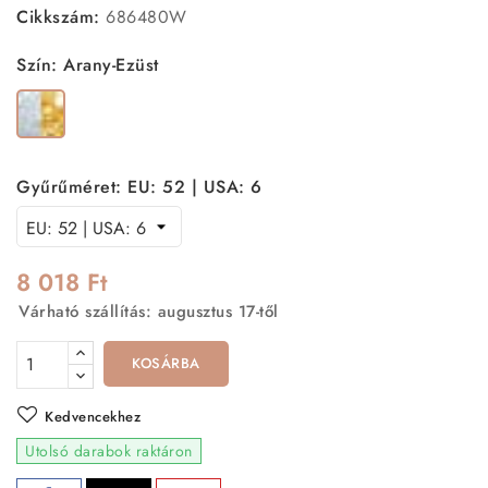
Cikkszám:
686480W
Szín: Arany-Ezüst
Arany-
Ezüst
Gyűrűméret: EU: 52 | USA: 6
8 018 Ft
Várható szállítás: augusztus 17-től
KOSÁRBA
Kedvencekhez
Utolsó darabok raktáron