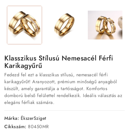
Klasszikus Stílusú Nemesacél Férfi
Karikagyűrű
Fedezd fel ezt a klasszikus stílusú, nemesacél férfi
karikagyűrűt! Aranyozott, prémium minőségű anyagból
készült, amely garantálja a tartósságot. Komfortos
domború belső felülettel rendelkezik. Ideális választás az
elegáns férfiak számára.
Márka:
ÉkszerSziget
Cikkszám:
80450MR