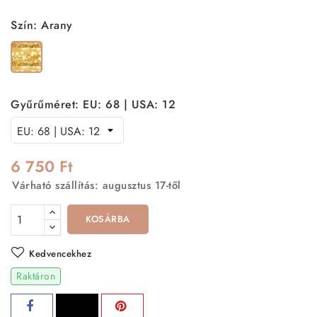
Szín: Arany
Arany
Gyűrűméret: EU: 68 | USA: 12
6 750 Ft
Várható szállítás: augusztus 17-től
KOSÁRBA
Kedvencekhez
Raktáron