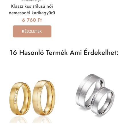
Klasszikus stílusú női
nemesacél karikagyűrű
6 760 Ft
RÉSZLETEK
16 Hasonló Termék Ami Érdekelhet: