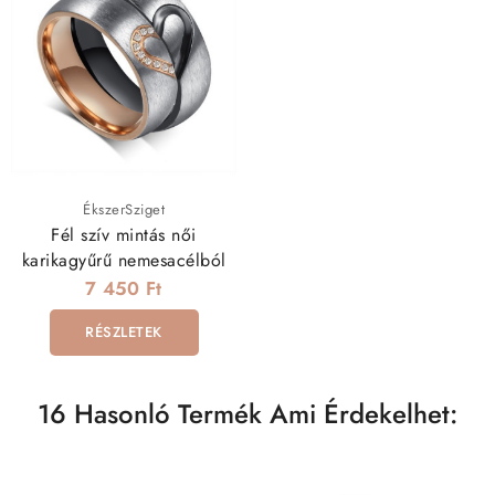
ÉkszerSziget
Fél szív mintás női
karikagyűrű nemesacélból
7 450 Ft
RÉSZLETEK
16 Hasonló Termék Ami Érdekelhet: