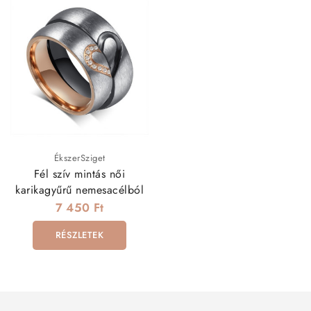
ÉkszerSziget
Fél szív mintás női
karikagyűrű nemesacélból
7 450 Ft
RÉSZLETEK