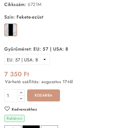
Cikkszám:
6721M
Szín: Fekete-ezüst
Fekete-
ezüst
Gyűrűméret: EU: 57 | USA: 8
7 350 Ft
Várható szállítás: augusztus 17-től
KOSÁRBA
Kedvencekhez
Raktáron