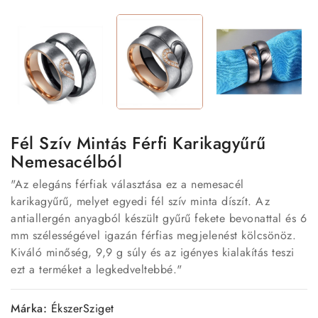
Fél Szív Mintás Férfi Karikagyűrű
Nemesacélból
"Az elegáns férfiak választása ez a nemesacél
karikagyűrű, melyet egyedi fél szív minta díszít. Az
antiallergén anyagból készült gyűrű fekete bevonattal és 6
mm szélességével igazán férfias megjelenést kölcsönöz.
Kiváló minőség, 9,9 g súly és az igényes kialakítás teszi
ezt a terméket a legkedveltebbé."
Márka:
ÉkszerSziget