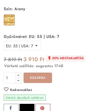
Szín: Arany
Arany
Gyűrűméret: EU: 55 | USA: 7
3 910 Ft
50% MEGTAKARÍTÁS
7 819 Ft

Várható szállítás: augusztus 17-től
KOSÁRBA
Kedvencekhez
Utolsó darabok raktáron