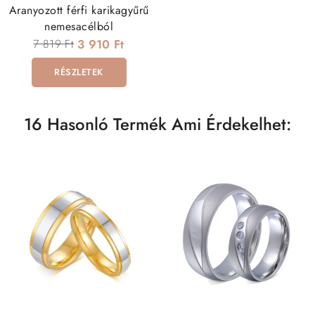
Aranyozott férfi karikagyűrű
nemesacélból
7 819 Ft
3 910 Ft
RÉSZLETEK
16 Hasonló Termék Ami Érdekelhet: