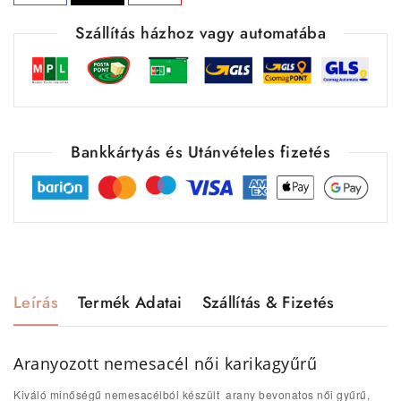
Szállítás házhoz vagy automatába
Bankkártyás és Utánvételes fizetés
Leírás
Termék Adatai
Szállítás & Fizetés
Aranyozott nemesacél női karikagyűrű
Kiváló minőségű nemesacélból készült arany bevonatos női gyűrű,